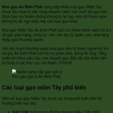
Kho gạo An Bình Phát
cung cấp nhiều loại gạo Miền Tây
được thu mua từ các vùng chuyên canh, sản xuất lúa gạo lớn,
đảm bảo sự thuần chủng không bị lai tạp, nên rất thơm ngon,
không bị lẫn tạp chất, hay các loại gạo khác.
Kho gạo Miền Tây An Bình Phát luôn có nhiều chính sách hỗ trợ
về giá, giao hàng, công nợ…cho các đại lý, quán cơm, nhà hàng
nhập gạo thường xuyên.
Với các mạnh thường quân mua gạo làm từ thiện, ngoài hỗ trợ
về giá, An Bình Phát còn hỗ trợ phân chia, đóng túi 5kg, 10kg
miễn phí theo yêu cầu, vận chuyển gạo đến tận địa điểm làm
từ thiện ở các khu vực nội thành TPHCM.
Kho gạo giá sỉ An Bình Phát
Các loại gạo miền Tây phổ biến
Một số loại gạo Miền Tây được sử dụng phổ biến trên thị
trường hiện nay như:
GẠO 504:
hạt gạo to,dài,bạc bụng nhiều. Tính chất: