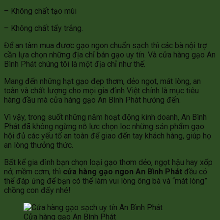
– Không chất tạo mùi
– Không chất tẩy trắng.
Để an tâm mua được gạo ngon chuẩn sạch thì các bà nội trợ
cần lựa chọn những địa chỉ bán gạo uy tín. Và cửa hàng gạo An
Bình Phát chúng tôi là một địa chỉ như thế.
Mang đến những hạt gạo đẹp thơm, dẻo ngọt, mát lòng, an
toàn và chất lượng cho mọi gia đình Việt chính là mục tiêu
hàng đầu mà cửa hàng gạo An Bình Phát hướng đến.
Vì vậy, trong suốt những năm hoạt động kinh doanh, An Bình
Phát đã không ngừng nỗ lực chọn lọc những sản phẩm gạo
hội đủ các yếu tố an toàn để giao đến tay khách hàng, giúp họ
an lòng thưởng thức.
Bất kể gia đình bạn chọn loại gạo thơm dẻo, ngọt hậu hay xốp
nở, mềm cơm, thì
cửa hàng gạo ngon An Bình Phát
đều có
thể đáp ứng để bạn có thể làm vui lòng ông bà và “mát lòng”
chồng con đấy nhé!
Cửa hàng gạo An Bình Phát